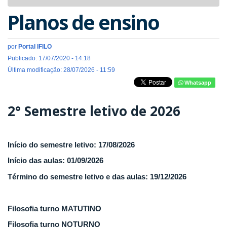
navigat
Planos de ensino
por
Portal IFILO
Publicado: 17/07/2020 - 14:18
Última modificação: 28/07/2026 - 11:59
Whatsapp
2° Semestre letivo de 2026
Início do semestre letivo: 17/08/2026
Início das aulas: 01/09/2026
Término do semestre letivo e das aulas: 19/12/2026
Filosofia turno MATUTINO
Filosofia turno NOTURNO