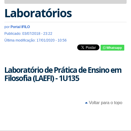
navigat
Laboratórios
por
Portal IFILO
Publicado: 03/07/2018 - 23:22
Última modificação: 17/01/2020 - 10:56
Whatsapp
Laboratório de Prática de Ensino em
Filosofia (LAEFI) - 1U135
Voltar para o topo