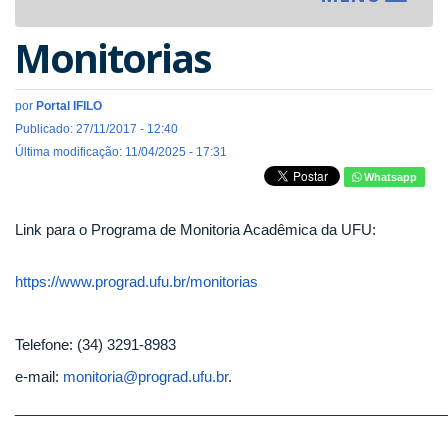
navigat
Monitorias
por
Portal IFILO
Publicado: 27/11/2017 - 12:40
Última modificação: 11/04/2025 - 17:31
Whatsapp
Link para o Programa de Monitoria Acadêmica da UFU:
https://www.prograd.ufu.br/monitorias
Telefone: (34) 3291-8983
e-mail:
monitoria@prograd.ufu.br
.
______________________________________________________