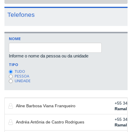
navigat
Telefones
NOME
Informe o nome da pessoa ou da unidade
TIPO
TUDO
PESSOA
UNIDADE
+55 34 3
Aline Barbosa Viana Franqueiro
Ramal:
4
+55 34 3
Andréa Antônia de Castro Rodrigues
Ramal:
4