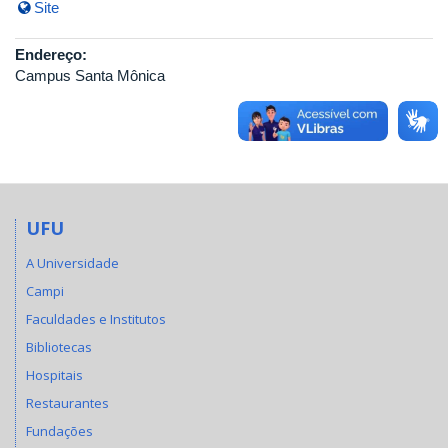
Site
Endereço:
Campus Santa Mônica
UFU
A Universidade
Campi
Faculdades e Institutos
Bibliotecas
Hospitais
Restaurantes
Fundações