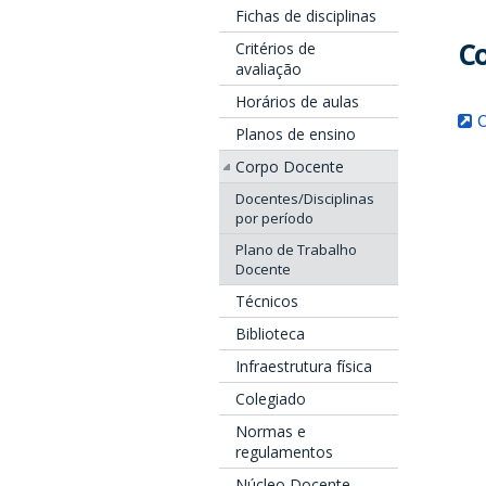
Fichas de disciplinas
Co
Critérios de
avaliação
Horários de aulas
C
Planos de ensino
Corpo Docente
Docentes/Disciplinas
por período
Plano de Trabalho
Docente
Técnicos
Biblioteca
Infraestrutura física
Colegiado
Normas e
regulamentos
Núcleo Docente