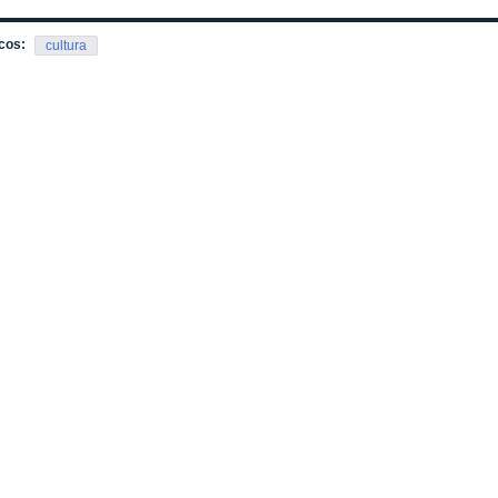
cos:
cultura