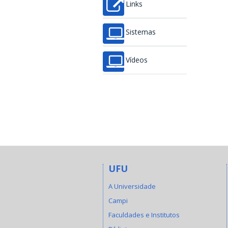
Links
Sistemas
Vídeos
UFU
A Universidade
Campi
Faculdades e Institutos