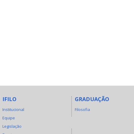
IFILO
GRADUAÇÃO
Institucional
Filosofia
Equipe
Legislação