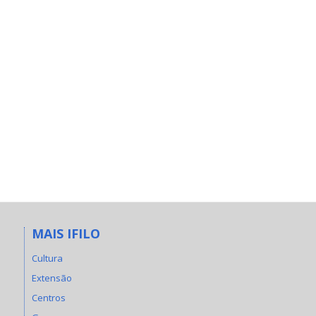
MAIS IFILO
Cultura
Extensão
Centros