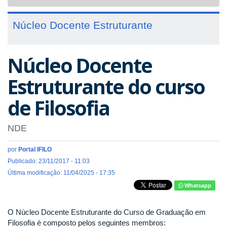
navigat
Núcleo Docente Estruturante
Núcleo Docente
Estruturante do curso
de Filosofia
NDE
por
Portal IFILO
Publicado: 23/11/2017 - 11:03
Última modificação: 11/04/2025 - 17:35
Whatsapp
O Núcleo Docente Estruturante do Curso de Graduação em
Filosofia é composto pelos seguintes membros: