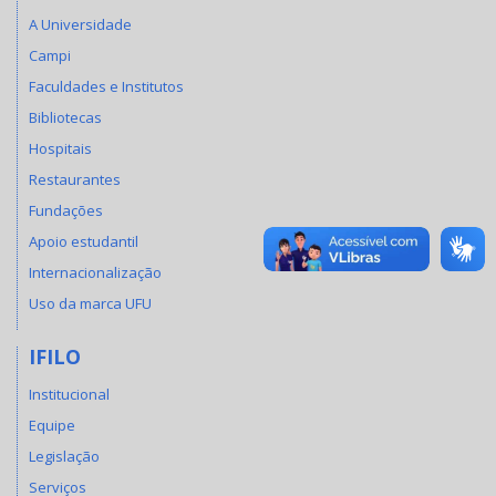
A Universidade
Campi
Faculdades e Institutos
Bibliotecas
Hospitais
Restaurantes
Fundações
Apoio estudantil
Internacionalização
Uso da marca UFU
IFILO
Institucional
Equipe
Legislação
Serviços