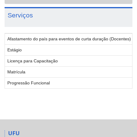
navigat
Serviços
Afastamento do país para eventos de curta duração (Docentes)
Estágio
Licença para Capacitação
Matrícula
Progressão Funcional
UFU