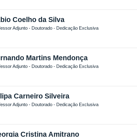
bio Coelho da Silva
fessor Adjunto
- Doutorado
- Dedicação Exclusiva
rnando Martins Mendonça
fessor Adjunto
- Doutorado
- Dedicação Exclusiva
llipa Carneiro Silveira
fessor Adjunto
- Doutorado
- Dedicação Exclusiva
orgia Cristina Amitrano