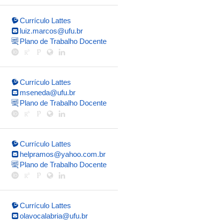
Currículo Lattes
luiz.marcos@ufu.br
Plano de Trabalho Docente
Currículo Lattes
mseneda@ufu.br
Plano de Trabalho Docente
Currículo Lattes
helpramos@yahoo.com.br
Plano de Trabalho Docente
Currículo Lattes
olavocalabria@ufu.br