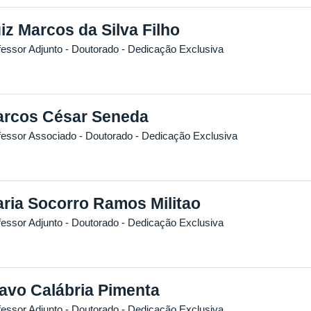
iz Marcos da Silva Filho
fessor Adjunto
- Doutorado
- Dedicação Exclusiva
rcos César Seneda
fessor Associado
- Doutorado
- Dedicação Exclusiva
ria Socorro Ramos Militao
fessor Adjunto
- Doutorado
- Dedicação Exclusiva
avo Calábria Pimenta
fessor Adjunto
- Doutorado
- Dedicação Exclusiva