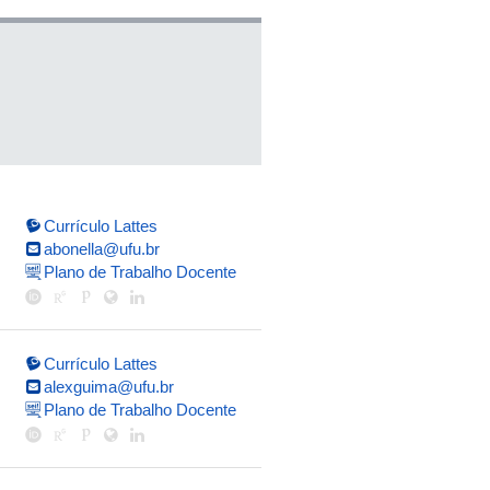
Currículo Lattes
abonella@ufu.br
Plano de Trabalho Docente
Currículo Lattes
alexguima@ufu.br
Plano de Trabalho Docente