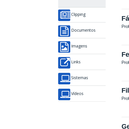
Clipping
Fá
Pro
Documentos
Imagens
Fe
Links
Pro
Sistemas
Fi
Vídeos
Pro
Ge