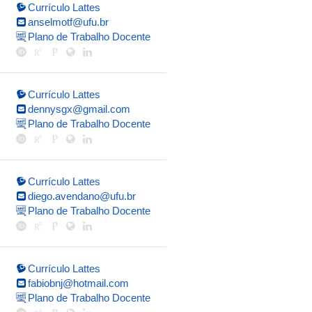
Currículo Lattes
anselmotf@ufu.br
Plano de Trabalho Docente
Currículo Lattes
dennysgx@gmail.com
Plano de Trabalho Docente
Currículo Lattes
diego.avendano@ufu.br
Plano de Trabalho Docente
Currículo Lattes
fabiobnj@hotmail.com
Plano de Trabalho Docente