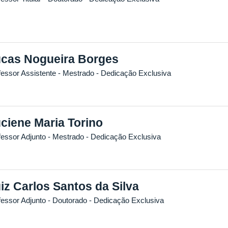
cas Nogueira Borges
fessor Assistente
- Mestrado
- Dedicação Exclusiva
ciene Maria Torino
fessor Adjunto
- Mestrado
- Dedicação Exclusiva
iz Carlos Santos da Silva
fessor Adjunto
- Doutorado
- Dedicação Exclusiva