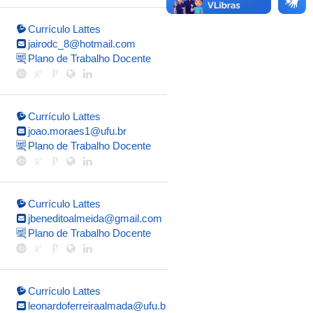
Currículo Lattes
jairodc_8@hotmail.com
Plano de Trabalho Docente
Currículo Lattes
joao.moraes1@ufu.br
Plano de Trabalho Docente
Currículo Lattes
jbeneditoalmeida@gmail.com
Plano de Trabalho Docente
Currículo Lattes
leonardoferreiraalmada@ufu.b