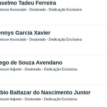
selmo Tadeu Ferreira
fessor Associado
- Doutorado
- Dedicação Exclusiva
nnys Garcia Xavier
fessor Associado
- Doutorado
- Dedicação Exclusiva
ego de Souza Avendano
fessor Adjunto
- Doutorado
- Dedicação Exclusiva
bio Baltazar do Nascimento Junior
fessor Adjunto
- Doutorado
- Dedicação Exclusiva