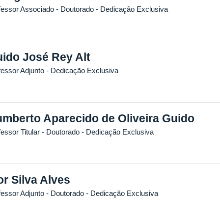
fessor Associado
- Doutorado
- Dedicação Exclusiva
ido José Rey Alt
fessor Adjunto
- Dedicação Exclusiva
mberto Aparecido de Oliveira Guido
essor Titular
- Doutorado
- Dedicação Exclusiva
or Silva Alves
fessor Adjunto
- Doutorado
- Dedicação Exclusiva