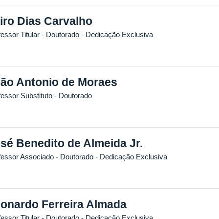
iro Dias Carvalho
essor Titular
- Doutorado
- Dedicação Exclusiva
ão Antonio de Moraes
fessor Substituto
- Doutorado
sé Benedito de Almeida Jr.
fessor Associado
- Doutorado
- Dedicação Exclusiva
onardo Ferreira Almada
essor Titular
- Doutorado
- Dedicação Exclusiva