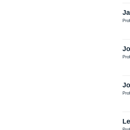
Ja
Prof
Jo
Pro
Jo
Pro
Le
Prof