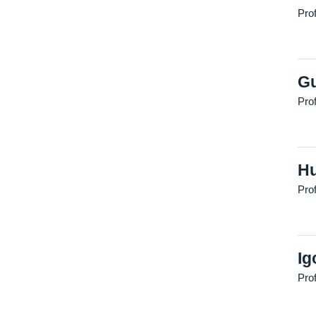
Pro
Gu
Pro
Hu
Prof
Ig
Pro