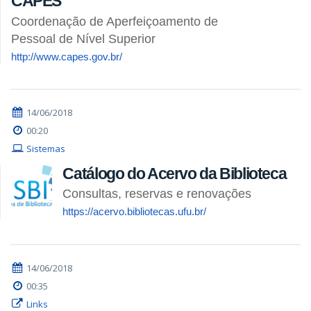
CAPES
Coordenação de Aperfeiçoamento de
Pessoal de Nível Superior
http://www.capes.gov.br/
14/06/2018
00:20
Sistemas
Catálogo do Acervo da Biblioteca
Consultas, reservas e renovações
https://acervo.bibliotecas.ufu.br/
14/06/2018
00:35
Links