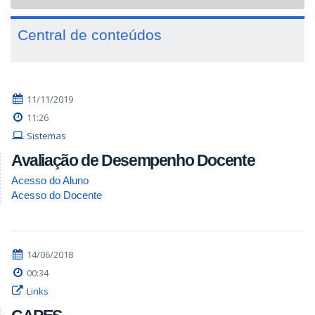
navigat
Central de conteúdos
11/11/2019
11:26
Sistemas
Avaliação de Desempenho Docente
Acesso do Aluno
Acesso do Docente
14/06/2018
00:34
Links