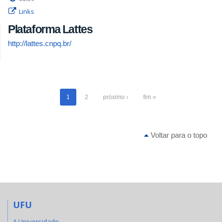
Links
Plataforma Lattes
http://lattes.cnpq.br/
1
2
próximo ›
fim »
Voltar para o topo
UFU
A Universidade