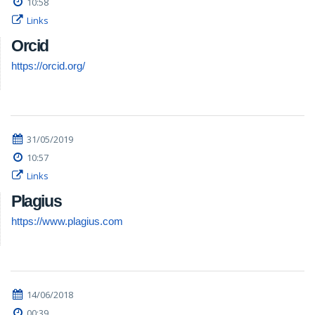
10:58
Links
Orcid
https://orcid.org/
31/05/2019
10:57
Links
Plagius
https://www.plagius.com
14/06/2018
00:39