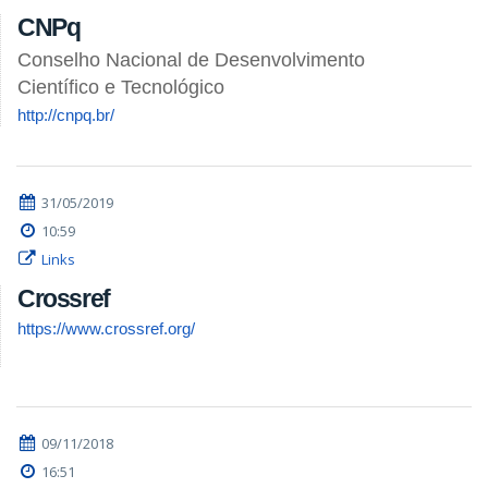
CNPq
Conselho Nacional de Desenvolvimento
Científico e Tecnológico
http://cnpq.br/
31/05/2019
10:59
Links
Crossref
https://www.crossref.org/
09/11/2018
16:51