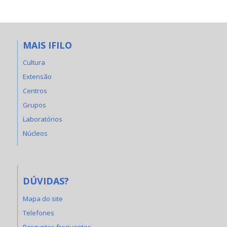
MAIS IFILO
Cultura
Extensão
Centros
Grupos
Laboratórios
Núcleos
DÚVIDAS?
Mapa do site
Telefones
Perguntas frequentes