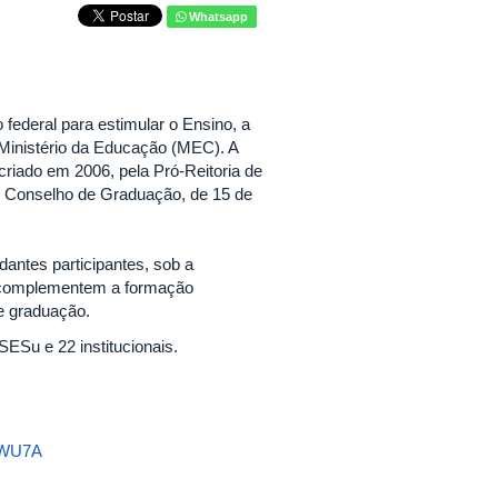
Whatsapp
federal para estimular o Ensino, a
 Ministério da Educação (MEC). A
criado em 2006, pela Pró-Reitoria de
 Conselho de Graduação, de 15 de
antes participantes, sob a
ue complementem a formação
e graduação.
Su e 22 institucionais.
pWU7A