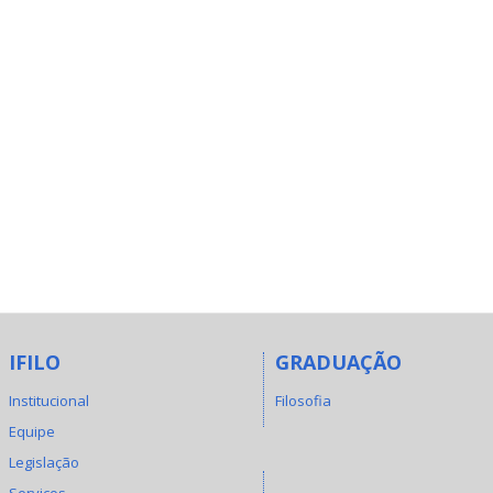
IFILO
GRADUAÇÃO
Institucional
Filosofia
Equipe
Legislação
Serviços