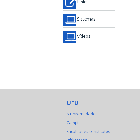
Links
Sistemas
Vídeos
UFU
A Universidade
Campi
Faculdades e Institutos
Bibliotecas