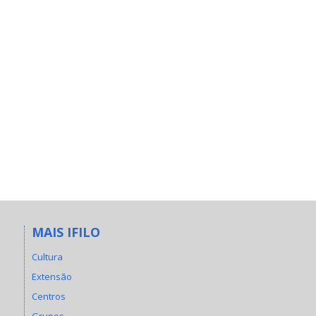
MAIS IFILO
Cultura
Extensão
Centros
Grupos