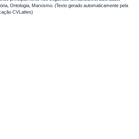
tória, Ontologia, Marxismo. (Texto gerado automaticamente pela
icação CVLattes)