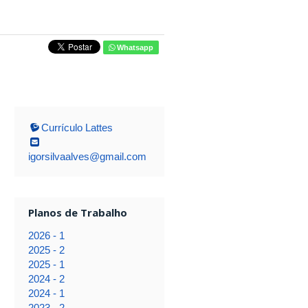
Whatsapp
Currículo Lattes
igorsilvaalves@gmail.com
Planos de Trabalho
2026 - 1
2025 - 2
2025 - 1
2024 - 2
2024 - 1
2023 - 2