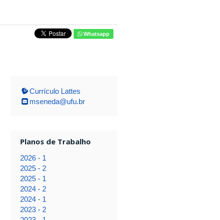
Whatsapp
Currículo Lattes
mseneda@ufu.br
Planos de Trabalho
2026 - 1
2025 - 2
2025 - 1
2024 - 2
2024 - 1
2023 - 2
2023 - 1