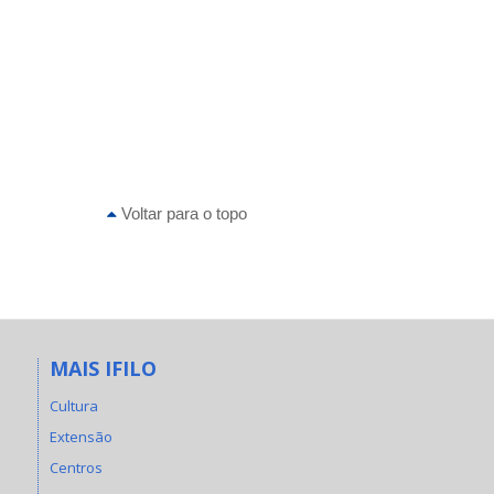
Voltar para o topo
MAIS IFILO
Cultura
Extensão
Centros