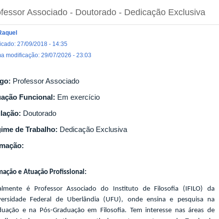
fessor Associado
- Doutorado
- Dedicação Exclusiva
Raquel
icado: 27/09/2018 - 14:35
ma modificação: 29/07/2026 - 23:03
go:
Professor Associado
uação Funcional:
Em exercício
ulação:
Doutorado
ime de Trabalho:
Dedicação Exclusiva
rmação:
ação e Atuação Profissional:
almente é Professor Associado do Instituto de Filosofia (IFILO) da
versidade Federal de Uberlândia (UFU), onde ensina e pesquisa na
duação e na Pós-Graduação em Filosofia. Tem interesse nas áreas de