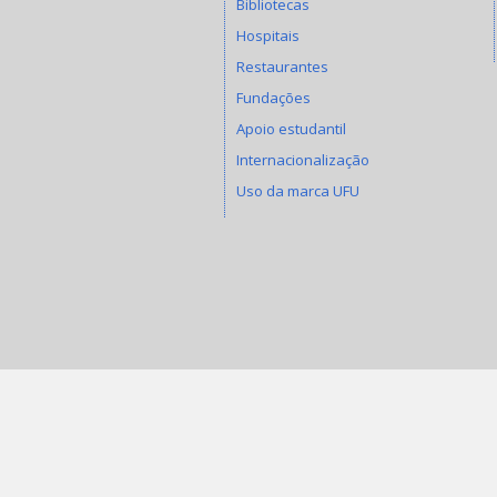
Bibliotecas
Hospitais
Restaurantes
Fundações
Apoio estudantil
Internacionalização
Uso da marca UFU