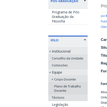
PÓS-GRADUAÇÃO
Pro
Programa de Pós-
Graduação da
por
Filosofia
Publ
Últi
Car
IFILO
Sit
Institucional
Tit
Conselho da Unidade
Reg
Comissões
Fo
Equipe
Corpo Docente
Form
Plano de Trabalho
Docente
Atu
Técnicos
Uni
Gra
Legislação