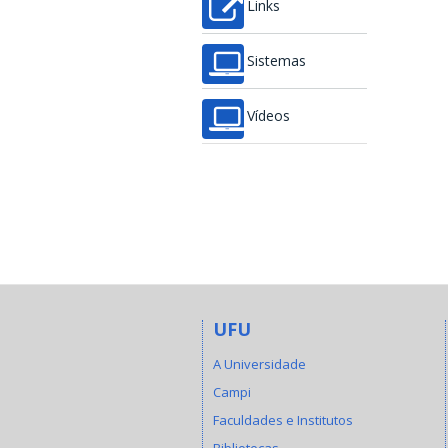
Links
Sistemas
Vídeos
UFU
A Universidade
Campi
Faculdades e Institutos
Bibliotecas