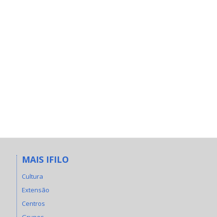
MAIS IFILO
Cultura
Extensão
Centros
Grupos