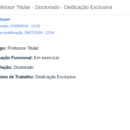
fessor Titular
- Doutorado
- Dedicação Exclusiva
Raquel
icado: 27/09/2018 - 13:32
ma modificação: 29/07/2026 - 22:54
go:
Professor Titular
uação Funcional:
Em exercício
ulação:
Doutorado
ime de Trabalho:
Dedicação Exclusiva