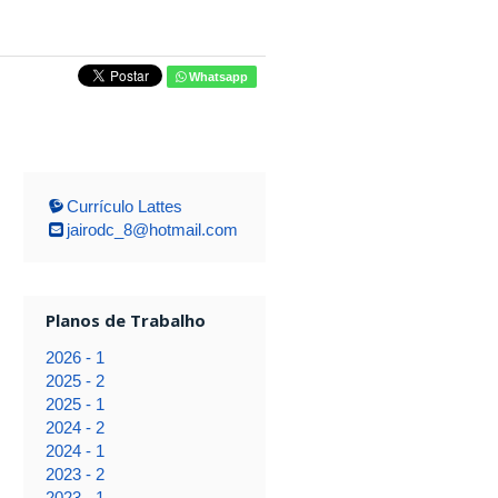
Whatsapp
Currículo Lattes
jairodc_8@hotmail.com
Planos de Trabalho
2026 - 1
2025 - 2
2025 - 1
2024 - 2
2024 - 1
2023 - 2
2023 - 1