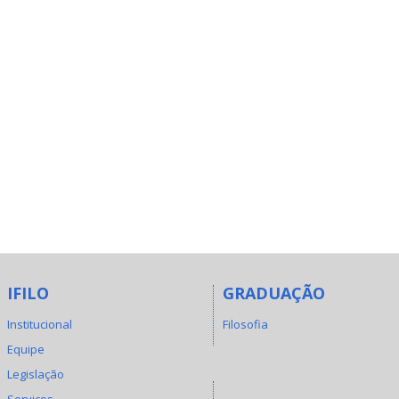
IFILO
GRADUAÇÃO
Institucional
Filosofia
Equipe
Legislação
Serviços