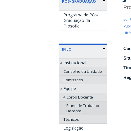
PÓS-GRADUAÇÃO
Pro
Programa de Pós-
Graduação da
por
Filosofia
Publ
Últi
Car
IFILO
Sit
Institucional
Tit
Conselho da Unidade
Reg
Comissões
Equipe
Corpo Docente
Plano de Trabalho
Docente
Técnicos
Legislação