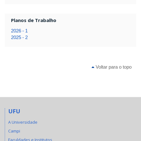
Planos de Trabalho
2026 - 1
2025 - 2
Voltar para o topo
UFU
A Universidade
Campi
Faculdades e Institutos