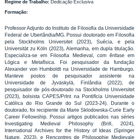
Regime de Trabalho:
Dedicação Exclusiva
Formação:
Professor Adjunto do Instituto de Filosofia da Universidade
Federal de Uberlândia/MG. Possui doutorado em Filosofia
pela Stockholms Universitet (2023), Suécia, e pela
Universität zu Köln (2023), Alemanha, em dupla titulação.
Especializa-se em Filosofia Medieval, com ênfase em
Lógica e Metafísica. Foi pesquisador da fundação
Alexander von Humboldt na Universidade de Hamburgo.
Manteve postos de pesquisador assistente na
Universidade de Jyväskylä, Finlândia (2022), de
pesquisador de pós-doutorado na Stockholms Universitet
(2023), bolsista CAPES/PrInt na Pontifícia Universidade
Católica do Rio Grande do Sul (2023-24). Durante o
doutorado, foi recipiente da Marie Sklodowska-Curie Early
Career Fellowship. Possui artigos publicados nas séries
Investigating Medieval Philosophy (Brill, 2024),
International Archives for the History of Ideas (Springer
Nature, 2023), e Rencontres de Philosophie Medievale