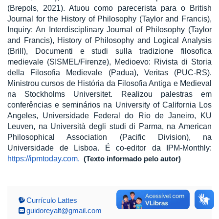
(Brepols, 2021). Atuou como parecerista para o British
Journal for the History of Philosophy (Taylor and Francis),
Inquiry: An Interdisciplinary Journal of Philosophy (Taylor
and Francis), History of Philosophy and Logical Analysis
(Brill), Documenti e studi sulla tradizione filosofica
medievale (SISMEL/Firenze), Medioevo: Rivista di Storia
della Filosofia Medievale (Padua), Veritas (PUC-RS).
Ministrou cursos de História da Filosofia Antiga e Medieval
na Stockholms Universitet. Realizou palestras em
conferências e seminários na University of California Los
Angeles, Universidade Federal do Rio de Janeiro, KU
Leuven, na Università degli studi di Parma, na American
Philosophical Association (Pacific Division), na
Universidade de Lisboa. É co-editor da IPM-Monthly:
https://ipmtoday.com.
(Texto informado pelo autor)
Currículo Lattes
guidoreyalt@gmail.com