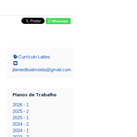
Whatsapp
Currículo Lattes
jbeneditoalmeida@gmail.com
Planos de Trabalho
2026 - 1
2025 - 2
2025 - 1
2024 - 2
2024 - 1
2023 - 2