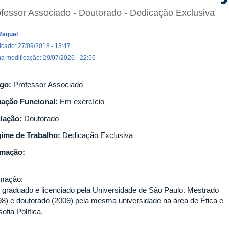
fessor Associado
- Doutorado
- Dedicação Exclusiva
Raquel
icado: 27/09/2018 - 13:47
ma modificação: 29/07/2026 - 22:56
go:
Professor Associado
uação Funcional:
Em exercício
ulação:
Doutorado
ime de Trabalho:
Dedicação Exclusiva
rmação:
mação:
 graduado e licenciado pela Universidade de São Paulo. Mestrado
98) e doutorado (2009) pela mesma universidade na área de Ética e
sofia Política.