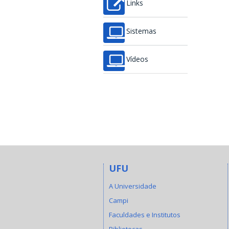
Links
Sistemas
Vídeos
UFU
A Universidade
Campi
Faculdades e Institutos
Bibliotecas