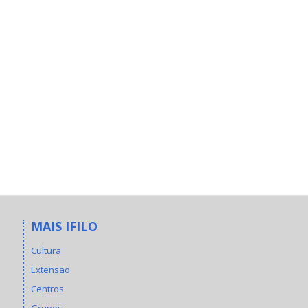
MAIS IFILO
Cultura
Extensão
Centros
Grupos