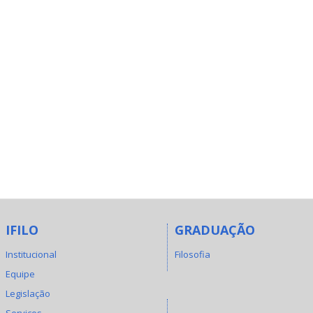
IFILO
GRADUAÇÃO
Institucional
Filosofia
Equipe
Legislação
Serviços