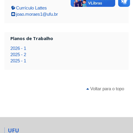
Currículo Lattes
joao.moraes1@ufu.br
Planos de Trabalho
2026 - 1
2025 - 2
2025 - 1
Voltar para o topo
UFU