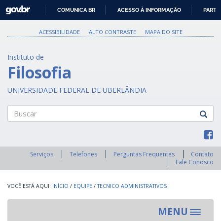
GOVBR
COMUNICA BR
ACESSO À INFORMAÇÃO
PARTI
IR
PARA
ACESSIBILIDADE
ALTO CONTRASTE
MAPA DO SITE
O
CONTEÚDO
Instituto de
Filosofia
UNIVERSIDADE FEDERAL DE UBERLÂNDIA
Buscar
Serviços
Telefones
Perguntas Frequentes
Contato
Fale Conosco
INÍCIO
/
EQUIPE
/
TECNICO ADMINISTRATIVOS
MENU
Toggle