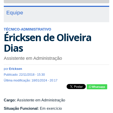
navigat
Equipe
TÉCNICO-ADMINISTRATIVO
Éricksen de Oliveira
Dias
Assistente em Administração
por
Ericksen
Publicado: 22/11/2018 - 15:30
Última modificação: 18/01/2024 - 20:17
Whatsapp
Cargo:
Assistente em Administração
Situação Funcional:
Em exercício