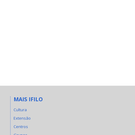
MAIS IFILO
Cultura
Extensão
Centros
Grupos