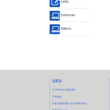
Links
Sistemas
Vídeos
UFU
A Universidade
Campi
Faculdades e Institutos
Bibliotecas