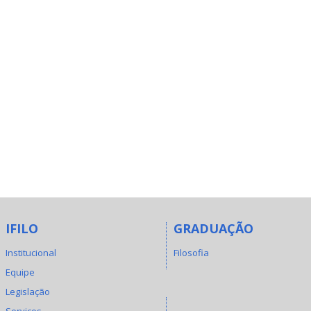
IFILO
GRADUAÇÃO
Institucional
Filosofia
Equipe
Legislação
Serviços