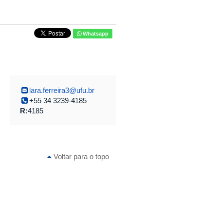
Whatsapp
lara.ferreira3@ufu.br
+55 34 3239-4185
R:
4185
Voltar para o topo