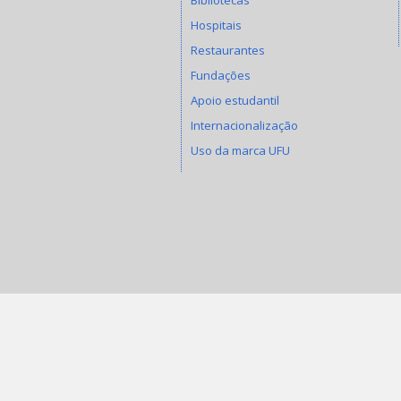
Hospitais
Restaurantes
Fundações
Apoio estudantil
Internacionalização
Uso da marca UFU