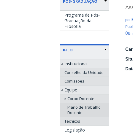
PÓS-GRADUAÇÃO
Ass
Programa de Pós-
Graduação da
por
Filosofia
Publ
Últi
Car
IFILO
Sit
Institucional
Dat
Conselho da Unidade
Comissões
Equipe
Corpo Docente
Plano de Trabalho
Docente
Técnicos
Legislação