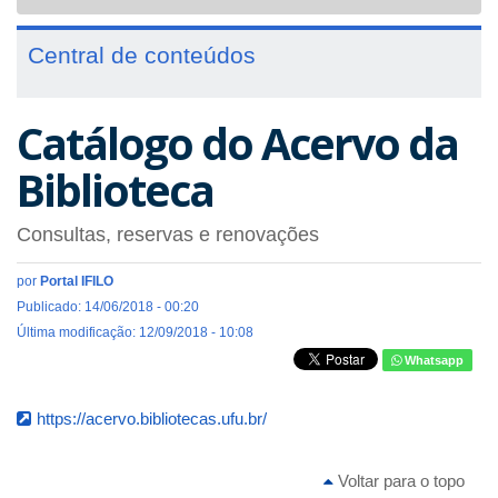
navigat
Central de conteúdos
Catálogo do Acervo da
Biblioteca
Consultas, reservas e renovações
por
Portal IFILO
Publicado: 14/06/2018 - 00:20
Última modificação: 12/09/2018 - 10:08
Whatsapp
https://acervo.bibliotecas.ufu.br/
Voltar para o topo