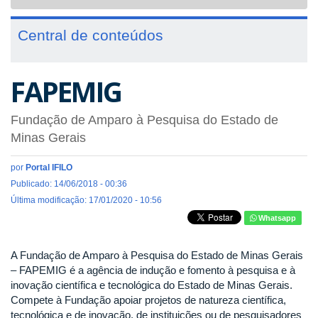
navigat
Central de conteúdos
FAPEMIG
Fundação de Amparo à Pesquisa do Estado de
Minas Gerais
por
Portal IFILO
Publicado: 14/06/2018 - 00:36
Última modificação: 17/01/2020 - 10:56
Whatsapp
A Fundação de Amparo à Pesquisa do Estado de Minas Gerais
– FAPEMIG é a agência de indução e fomento à pesquisa e à
inovação científica e tecnológica do Estado de Minas Gerais.
Compete à Fundação apoiar projetos de natureza científica,
tecnológica e de inovação, de instituições ou de pesquisadores