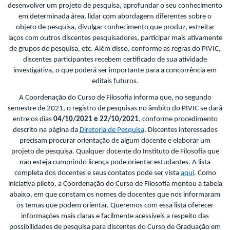
desenvolver um projeto de pesquisa, aprofundar o seu conhecimento
em determinada área, lidar com abordagens diferentes sobre o
objeto de pesquisa, divulgar conhecimento que produz, estreitar
laços com outros discentes pesquisadores, participar mais ativamente
de grupos de pesquisa, etc. Além disso, conforme as regras do PIVIC,
discentes participantes recebem certificado de sua atividade
investigativa, o que poderá ser importante para a concorrência em
editais futuros.
A Coordenação do Curso de Filosofia informa que, no segundo
semestre de 2021, o registro de pesquisas no âmbito do PIVIC se dará
entre os dias
04/10/2021 e 22/10/2021
, conforme procedimento
descrito na página da
Diretoria de Pesquisa
. Discentes interessados
precisam procurar orientação de algum docente e elaborar um
projeto de pesquisa. Qualquer docente do Instituto de Filosofia que
não esteja cumprindo licença pode orientar estudantes. A lista
completa dos docentes e seus contatos pode ser vista
aqui
. Como
iniciativa piloto, a Coordenação do Curso de Filosofia montou a tabela
abaixo, em que constam os nomes de docentes que nos informaram
os temas que podem orientar. Queremos com essa lista oferecer
informações mais claras e facilmente acessíveis a respeito das
possibilidades de pesquisa para discentes do Curso de Graduação em