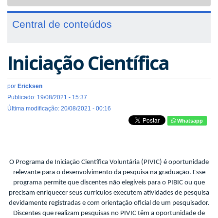
navigat
Central de conteúdos
Iniciação Científica
por
Ericksen
Publicado: 19/08/2021 - 15:37
Última modificação: 20/08/2021 - 00:16
Whatsapp
O Programa de Iniciação Científica Voluntária (PIVIC) é oportunidade
relevante para o desenvolvimento da pesquisa na graduação. Esse
programa permite que discentes não elegíveis para o PIBIC ou que
precisam enriquecer seus currículos executem atividades de pesquisa
devidamente registradas e com orientação oficial de um pesquisador.
Discentes que realizam pesquisas no PIVIC têm a oportunidade de