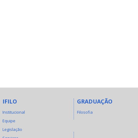
IFILO
GRADUAÇÃO
Institucional
Filosofia
Equipe
Legislação
Serviços