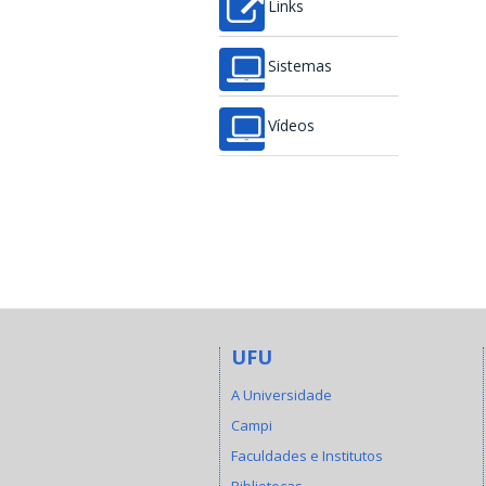
Links
Sistemas
Vídeos
UFU
A Universidade
Campi
Faculdades e Institutos
Bibliotecas