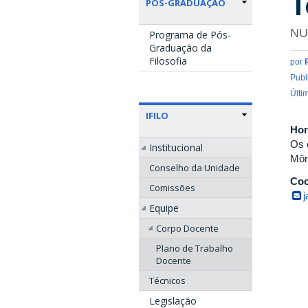
T
PÓS-GRADUAÇÃO
NU
Programa de Pós-
Graduação da
Filosofia
por
Publ
Últi
IFILO
Hor
Os 
Institucional
Môn
Conselho da Unidade
Coo
Comissões
Equipe
Corpo Docente
Plano de Trabalho
Docente
Técnicos
Legislação