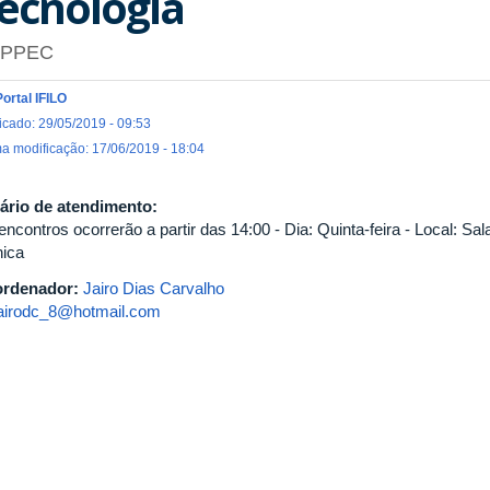
ecnologia
PPEC
Portal IFILO
icado: 29/05/2019 - 09:53
ma modificação: 17/06/2019 - 18:04
ário de atendimento:
encontros ocorrerão a partir das 14:00 - Dia: Quinta-feira - Local: 
ica
rdenador:
Jairo Dias Carvalho
jairodc_8@hotmail.com