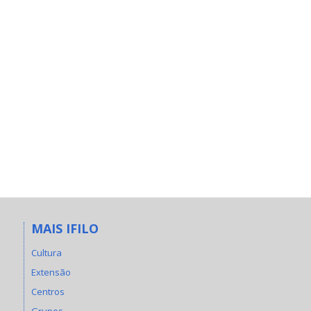
MAIS IFILO
Cultura
Extensão
Centros
Grupos