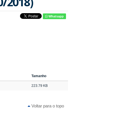
0/2018)
Whatsapp
Tamanho
223.79 KB
Voltar para o topo