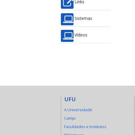
Links
Sistemas
Vídeos
UFU
A Universidade
Campi
Faculdades e Institutos
Bibliotecas