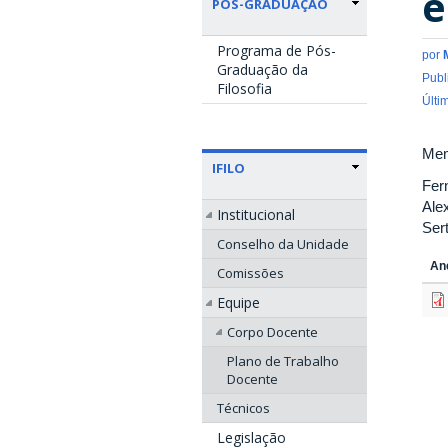
e
PÓS-GRADUAÇÃO
Programa de Pós-
por
Graduação da
Publ
Filosofia
Últi
Me
IFILO
Fer
Ale
Institucional
Ser
Conselho da Unidade
An
Comissões
Equipe
Corpo Docente
Plano de Trabalho
Docente
Técnicos
Legislação