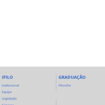
IFILO
GRADUAÇÃO
Institucional
Filosofia
Equipe
Legislação
Serviços