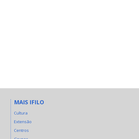
MAIS IFILO
Cultura
Extensão
Centros
Grupos