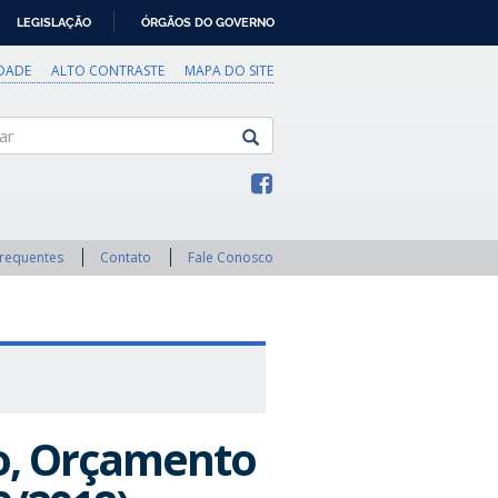
LEGISLAÇÃO
ÓRGÃOS DO GOVERNO
IDADE
ALTO CONTRASTE
MAPA DO SITE
Frequentes
Contato
Fale Conosco
o, Orçamento