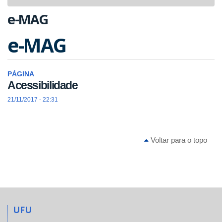
navigat
e-MAG
e-MAG
PÁGINA
Acessibilidade
21/11/2017 - 22:31
Voltar para o topo
UFU