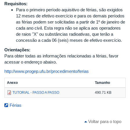
Requisitos:
Para o primeiro período aquisitivo de férias, são exigidos
12 meses de efetivo exercício e para os demais períodos
as férias podem ser solicitadas a partir de 1º de janeiro de
cada ano civil. Esta regra não se aplica aos operadores
de raios "X" ou substâncias radioativas, que terão a
concessão a cada 06 (seis) meses de efetivo exercício.
Orientações:
Para obter todas as informações relacionadas a férias, favor
acessar o endereço abaixo.
http://www.progep.ufu.br/procedimento/ferias
Anexo
Tamanho
TUTORIAL - PASSO A PASSO
490.71 KB
Férias
Voltar para o topo