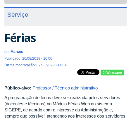
navigat
Serviço
Férias
por
Marcos
Publicado: 20/08/2019 - 10:00
Última modificação: 02/03/2020 - 14:34
Whatsapp
Público-alvo:
Professor
/
Técnico administrativo
A programação de férias deve ser realizada pelos servidores
(docentes e técnicos) no Módulo Férias Web do sistema
SIGEPE, de acordo com o interesse da Administração e,
sempre que possível, atendendo aos interesses dos servidores.