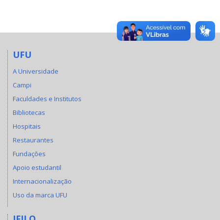
UFU
A Universidade
Campi
Faculdades e Institutos
Bibliotecas
Hospitais
Restaurantes
Fundações
Apoio estudantil
Internacionalização
Uso da marca UFU
IFILO