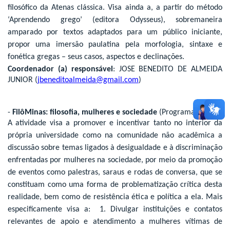
filosófico da Atenas clássica. Visa ainda a, a partir do método
‘Aprendendo grego’ (editora Odysseus), sobremaneira
amparado por textos adaptados para um público iniciante,
propor uma imersão paulatina pela morfologia, sintaxe e
fonética gregas – seus casos, aspectos e declinações.
Coordenador (a) responsável
: JOSE BENEDITO DE ALMEIDA
JUNIOR (
jbeneditoalmeida@gmail.com
)
-
FilôMinas: filosofia, mulheres e sociedade
(Programa)
A atividade visa a promover e incentivar tanto no interior da
própria universidade como na comunidade não acadêmica a
discussão sobre temas ligados à desigualdade e à discriminação
enfrentadas por mulheres na sociedade, por meio da promoção
de eventos como palestras, saraus e rodas de conversa, que se
constituam como uma forma de problematização crítica desta
realidade, bem como de resistência ética e política a ela. Mais
especificamente visa a: 1. Divulgar instituições e contatos
relevantes de apoio e atendimento a mulheres vítimas de