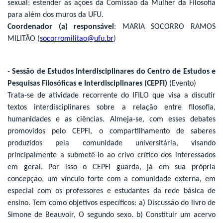
sexual; estender as ações da Comissão da Mulher da Filosofia
para além dos muros da UFU.
Coordenador (a) responsável
: MARIA SOCORRO RAMOS
MILITÃO (
socorromilitao@ufu.br
)
-
Sessão de Estudos Interdisciplinares do Centro de Estudos e
Pesquisas Filosóficas e Interdisciplinares (CEPFI)
(Evento)
Trata-se de atividade recorrente do IFILO que visa a discutir
textos interdisciplinares sobre a relação entre filosofia,
humanidades e as ciências. Almeja-se, com esses debates
promovidos pelo CEPFI, o compartilhamento de saberes
produzidos pela comunidade universitária, visando
principalmente a submetê-lo ao crivo crítico dos interessados
em geral. Por isso o CEPFI guarda, já em sua própria
concepção, um vínculo forte com a comunidade externa, em
especial com os professores e estudantes da rede básica de
ensino. Tem como objetivos específicos: a) Discussão do livro de
Simone de Beauvoir, O segundo sexo. b) Constituir um acervo