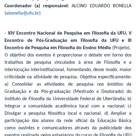
Coordenador (a) responsável:
ALCINO EDUARDO BONELLA
(
abonella@ufu.br
)
-
XIV Encontro Nacional de Pesquisa em Filosofia da UFU, V
Encontro de Pós-Graduação em Filosofia da UFU e III
Encontro de Pesquisa em Filosofia do Ensino Médio
(Projeto).
O objetivo dos eventos é proporcionar o debate em torno dos
trabalhos de pesquisa vinculados à área de Filosofia e a
interlocução interinstitucional, fomentando, desse modo, maior
criticidade na atividade de pesquisa. Objetiva especificamente:
a) Consolidar as atividades de pesquisa nos âmbitos da
Graduação e da Pós-graduação (Mestrado e Doutorado) do
Instituto de Filosofia da Universidade Federal de Uberlândia; b)
Integrar a comunidade acadêmica local com a nacional; c)
Divulgar a pesquisa filosófica local e nacional. d) Ampliar a
participação dos alunos da rede oficial da Educação Básica
como ouvintes e comunicadores através da publicidade dos
eventos realizada pelos estagiários do curso de Filosofia da UFU