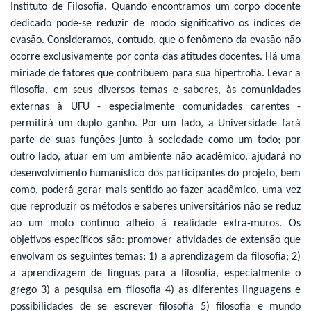
Instituto de Filosofia. Quando encontramos um corpo docente
dedicado pode-se reduzir de modo significativo os índices de
evasão. Consideramos, contudo, que o fenômeno da evasão não
ocorre exclusivamente por conta das atitudes docentes. Há uma
miríade de fatores que contribuem para sua hipertrofia. Levar a
filosofia, em seus diversos temas e saberes, às comunidades
externas à UFU - especialmente comunidades carentes -
permitirá um duplo ganho. Por um lado, a Universidade fará
parte de suas funções junto à sociedade como um todo; por
outro lado, atuar em um ambiente não acadêmico, ajudará no
desenvolvimento humanístico dos participantes do projeto, bem
como, poderá gerar mais sentido ao fazer acadêmico, uma vez
que reproduzir os métodos e saberes universitários não se reduz
ao um moto contínuo alheio à realidade extra-muros. Os
objetivos específicos são: promover atividades de extensão que
envolvam os seguintes temas: 1) a aprendizagem da filosofia; 2)
a aprendizagem de línguas para a filosofia, especialmente o
grego 3) a pesquisa em filosofia 4) as diferentes linguagens e
possibilidades de se escrever filosofia 5) filosofia e mundo