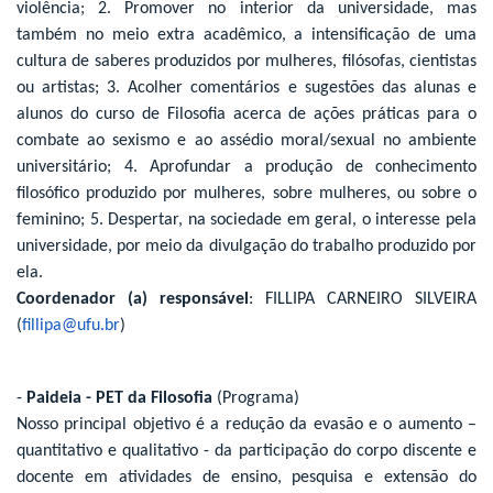
violência; 2. Promover no interior da universidade, mas
também no meio extra acadêmico, a intensificação de uma
cultura de saberes produzidos por mulheres, filósofas, cientistas
ou artistas; 3. Acolher comentários e sugestões das alunas e
alunos do curso de Filosofia acerca de ações práticas para o
combate ao sexismo e ao assédio moral/sexual no ambiente
universitário; 4. Aprofundar a produção de conhecimento
filosófico produzido por mulheres, sobre mulheres, ou sobre o
feminino; 5. Despertar, na sociedade em geral, o interesse pela
universidade, por meio da divulgação do trabalho produzido por
ela.
Coordenador (a) responsável
: FILLIPA CARNEIRO SILVEIRA
(
fillipa@ufu.br
)
-
Paideia - PET da Filosofia
(Programa)
Nosso principal objetivo é a redução da evasão e o aumento –
quantitativo e qualitativo - da participação do corpo discente e
docente em atividades de ensino, pesquisa e extensão do