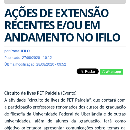
navigat
AÇÕES DE EXTENSÃO
RECENTES E/OU EM
ANDAMENTO NO IFILO
por
Portal IFILO
Publicado: 27/08/2020 - 10:12
Última modificação: 28/08/2020 - 09:52
Whatsapp
Circuito de lives PET Paideia
(Evento)
A atividade “circuito de lives do PET Paideia”, que contará com
a participação professores renomados dos cursos de graduação
de filosofia da Universidade Federal de Uberlândia e de outras
universidades, além de alunos da graduação, terá como
objetivo orientador apresentar comunicações sobre temas da