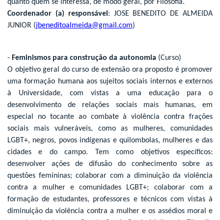
quanto quem se interessa, de modo geral, por Filosofia.
Coordenador (a) responsável
: JOSE BENEDITO DE ALMEIDA
JUNIOR (
jbeneditoalmeida@gmail.com
)
-
Feminismos para construção da autonomia
(Curso)
O objetivo geral do curso de extensão ora proposto é promover
uma formação humana aos sujeitos sociais internos e externos
à Universidade, com vistas a uma educação para o
desenvolvimento de relações sociais mais humanas, em
especial no tocante ao combate à violência contra frações
sociais mais vulneráveis, como as mulheres, comunidades
LGBT+, negros, povos indígenas e quilombolas, mulheres e das
cidades e do campo. Tem como objetivos específicos:
desenvolver ações de difusão do conhecimento sobre as
questões femininas; colaborar com a diminuição da violência
contra a mulher e comunidades LGBT+; colaborar com a
formação de estudantes, professores e técnicos com vistas à
diminuição da violência contra a mulher e os assédios moral e