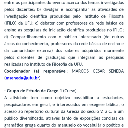
entre os participantes do evento acerca dos temas investigados
pelos discentes; b) divulgar e acompanhar as atividades de
investigação científica produzidas pelo Instituto de Filosofia
(IFILO) da UFU; c) debater com professores da rede básica de
ensino as pesquisas de iniciação científica produzidas no IFILO;
d) Compartilhamento com o público interessado (de outras
áreas do conhecimento, professores da rede básica de ensino e
da comunidade externa) dos saberes adquiridos mormente
pelos discentes de graduação que integram as pesquisas
realizadas no Instituto de Filosofia da UFU.
Coordenador (a) responsável
: MARCOS CESAR SENEDA
(
mseneda@ufu.br
)
- Grupo de Estudo de Grego 1 (
Curso)
A atividade tem como objetivo possibilitar a estudantes,
pesquisadores em geral, e interessados em exegese bíblica, o
acesso ao repertório cultural da Grécia do século V. a.C. a um
público diversificado, através tanto de exposições concisas da
gramática grega quanto do manuseio do vocabulário poético e