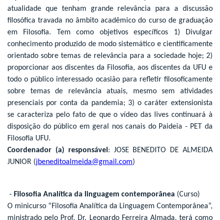
atualidade que tenham grande relevância para a discussão
filosófica travada no âmbito acadêmico do curso de graduação
em Filosofia. Tem como objetivos específicos 1) Divulgar
conhecimento produzido de modo sistemático e cientificamente
orientado sobre temas de relevância para a sociedade hoje; 2)
proporcionar aos discentes da Filosofia, aos discentes da UFU e
todo o público interessado ocasião para refletir filosoficamente
sobre temas de relevância atuais, mesmo sem atividades
presenciais por conta da pandemia; 3) o caráter extensionista
se caracteriza pelo fato de que o vídeo das lives continuará à
disposição do público em geral nos canais do Paideia - PET da
Filosofia UFU.
Coordenador (a) responsável
: JOSE BENEDITO DE ALMEIDA
JUNIOR (
jbeneditoalmeida@gmail.com
)
-
Filosofia Analítica da linguagem contemporânea
(Curso)
O minicurso “Filosofia Analítica da Linguagem Contemporânea”,
ministrado pelo Prof. Dr. Leonardo Ferreira Almada, terá como