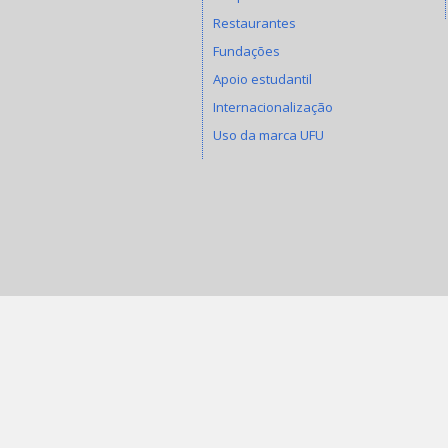
Restaurantes
Fundações
Apoio estudantil
Internacionalização
Uso da marca UFU