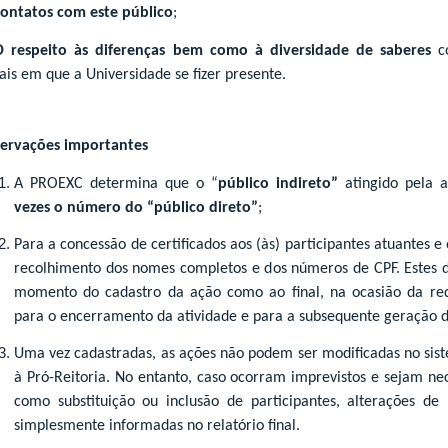
contatos com este público
;
O
respeito às diferenças bem como à diversidade de saberes
co
ais em que a Universidade se fizer presente.
ervações importantes
A PROEXC determina que o “
público indireto”
atingido pela 
vezes o número do “público direto”
;
Para a concessão de certificados aos (às) participantes atuantes e 
recolhimento dos nomes completos e dos números de CPF. Estes 
momento do cadastro da ação como ao final, na ocasião da r
para o encerramento da atividade e para a subsequente geração do
Uma vez cadastradas, as ações não podem ser modificadas no sist
à Pró-Reitoria. No entanto, caso ocorram imprevistos e sejam ne
como substituição ou inclusão de participantes, alterações de
simplesmente informadas no relatório final.