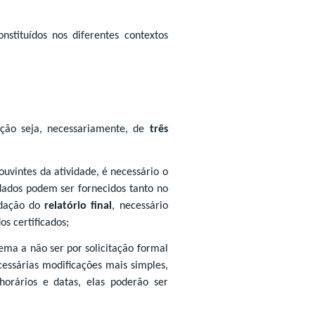
nstituídos nos diferentes contextos
ação seja, necessariamente, de
três
ouvintes da atividade, é necessário o
dados podem ser fornecidos tanto no
edação do
relatório final
, necessário
s certificados;
ema a não ser por solicitação formal
cessárias modificações mais simples,
 horários e datas, elas poderão ser