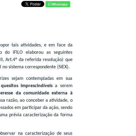
Whatsapp
por tais atividades, e em face da
ão do IFILO elaborou as seguintes
I, Art.4º da referida resolução) que
 no sistema correspondente (SIEX).
trizes sejam contempladas em sua
s
quesitos imprescindíveis
a serem
teresse da comunidade externa à
ssa razão, ao conceber a atividade, o
essados em participar da ação, sendo
uma prévia caracterização da forma
bservar na caracterização de seus