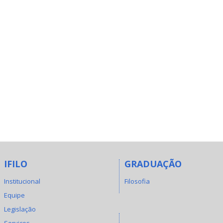
IFILO
GRADUAÇÃO
Institucional
Filosofia
Equipe
Legislação
Serviços