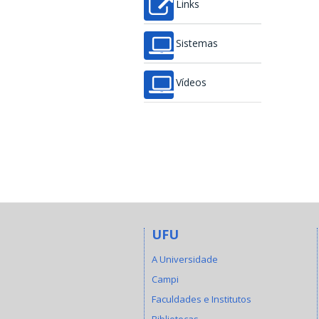
Links
Sistemas
Vídeos
UFU
A Universidade
Campi
Faculdades e Institutos
Bibliotecas