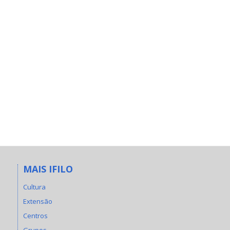
MAIS IFILO
Cultura
Extensão
Centros
Grupos