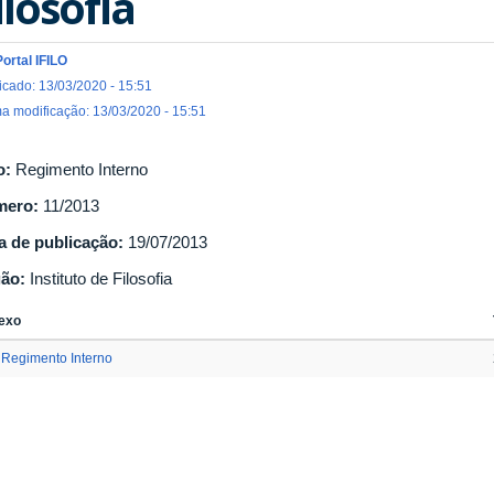
ilosofia
Portal IFILO
icado: 13/03/2020 - 15:51
ma modificação: 13/03/2020 - 15:51
o:
Regimento Interno
mero:
11/2013
a de publicação:
19/07/2013
gão:
Instituto de Filosofia
exo
Regimento Interno