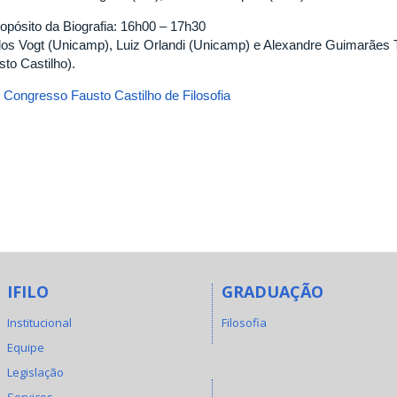
ropósito da Biografia: 16h00 – 17h30
los Vogt (Unicamp), Luiz Orlandi (Unicamp) e Alexandre Guimarãe
sto Castilho).
I Congresso Fausto Castilho de Filosofia
IFILO
GRADUAÇÃO
Institucional
Filosofia
Equipe
Legislação
Serviços