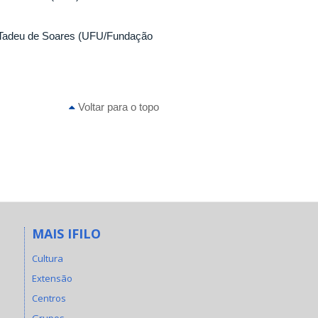
s Tadeu de Soares (UFU/Fundação
Voltar para o topo
MAIS IFILO
Cultura
Extensão
Centros
Grupos