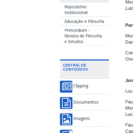
Mes
Repositório
Lui
Institucional
Educação e Filosofia
Par
Primordium -
Revista de Filosofia
Mes
e Estudos
Dan
Con
Osw
CENTRAL DE
CONTEÚDOS
Jor
Clipping
Loc
Fau
Documentos
Mes
Luc
Imagens
Fau
Cas