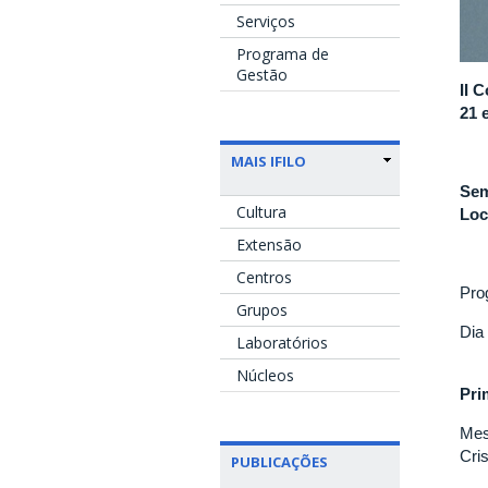
Serviços
Programa de
Gestão
II 
21 
MAIS IFILO
Sem
Cultura
Loc
Extensão
Centros
Pro
Grupos
Dia
Laboratórios
Núcleos
Pri
Mes
Cri
PUBLICAÇÕES