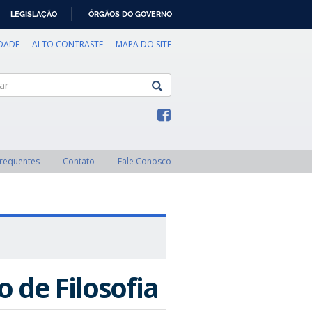
LEGISLAÇÃO
ÓRGÃOS DO GOVERNO
IDADE
ALTO CONTRASTE
MAPA DO SITE
Frequentes
Contato
Fale Conosco
o de Filosofia