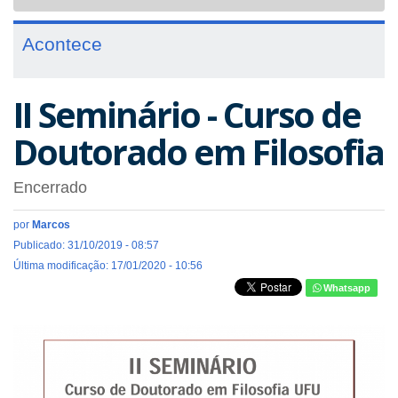
navigat
Acontece
II Seminário - Curso de
Doutorado em Filosofia
Encerrado
por
Marcos
Publicado: 31/10/2019 - 08:57
Última modificação: 17/01/2020 - 10:56
Whatsapp