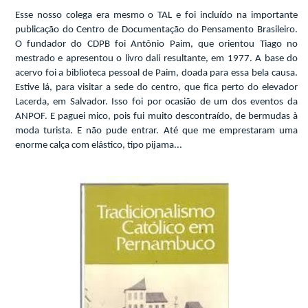
Esse nosso colega era mesmo o TAL e foi incluído na importante
publicação do Centro de Documentação do Pensamento Brasileiro.
O fundador do CDPB foi Antônio Paim, que orientou Tiago no
mestrado e apresentou o livro dali resultante, em 1977. A base do
acervo foi a biblioteca pessoal de Paim, doada para essa bela causa.
Estive lá, para visitar a sede do centro, que fica perto do elevador
Lacerda, em Salvador. Isso foi por ocasião de um dos eventos da
ANPOF. E paguei mico, pois fui muito descontraído, de bermudas à
moda turista. E não pude entrar. Até que me emprestaram uma
enorme calça com elástico, tipo pijama...