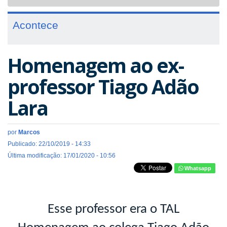
navigat
Acontece
Homenagem ao ex-
professor Tiago Adão
Lara
por
Marcos
Publicado: 22/10/2019 - 14:33
Última modificação: 17/01/2020 - 10:56
Whatsapp
Esse professor era o TAL