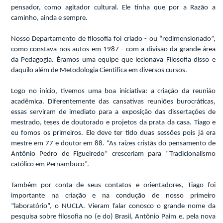
pensador, como agitador cultural. Ele tinha que por a Razão a
caminho, ainda e sempre.
Nosso Departamento de filosofia foi criado - ou “redimensionado”,
como constava nos autos em 1987 - com a divisão da grande área
da Pedagogia. Éramos uma equipe que lecionava Filosofia disso e
daquilo além de Metodologia Cientifica em diversos cursos.
Logo no início, tivemos
uma
boa iniciativa: a criação da reunião
acadêmica. Diferentemente das cansativas reuniões burocráticas,
essas serviram de imediato para a exposição das dissertações de
mestrado, teses de doutorado e projetos da prata da casa. Tiago e
eu fomos os primeiros. Ele deve ter tido duas sessões pois já era
mestre em 77 e doutor em 88. “As raízes cristãs do pensamento de
Antônio Pedro de Figueiredo” cresceriam para “Tradicionalismo
católico em Pernambuco”.
Também por conta de seus contatos e orientadores, Tiago foi
importante na criação e na condução de nosso primeiro
“laboratório”, o NUCLA. Vieram falar conosco o grande nome da
pesquisa sobre filosofia no (e do) Brasil, Antônio Paim e, pela nova