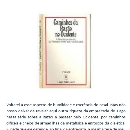
Voltarei a esse aspecto de humildade e coerência do casal. Mas não
posso deixar de revelar aqui outra riqueza da empreitada de Tiago
nessa série sobre a Razão a passear pelo Ocidente, por caminhos
difíceis e cheios de armadilhas da metafísica e enroscos da dialética.
Sucede que ele defende, ao final da entrevista, a mesma tese de meu