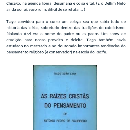
Chicago, na agenda liberal desumana e coisa e tal. (E o Delfim Neto
ainda por aí: vaso ruim, difícil de se refutar... )
Tiago convidou para o curso um colega seu que sabia tudo de
história das idéias, sobretudo dentro das tradições do catolicismo.
Riolando Azzi era o nome do padre ou ex-padre. Um show de
erudição para nosso proveito e deleite. Tiago também havia
estudado no mestrado e no doutorado importantes tendências do
pensamento religioso (e conservador) na escola do Recife.