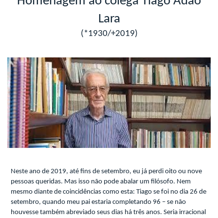
Homenagem ao colega Tiago Adão
Lara
(*1930/+2019)
Neste ano de 2019, até fins de setembro, eu já perdi oito ou nove
pessoas queridas. Mas isso não pode abalar um filósofo. Nem
mesmo diante de coincidências como esta: Tiago se foi no dia 26 de
setembro, quando meu pai estaria completando 96 – se não
houvesse também abreviado seus dias há três anos. Seria irracional