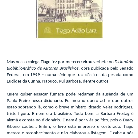
Mas nosso colega Tiago fez por merecer: virou verbete no
Dicionário
Biobibliográfico de Autores Brasileiros,
obra publicada pelo Senado
Federal, em 1999 – numa série que traz clássicos da pesada como
Euclides da Cunha, Nabuco, Rui Barbosa, dentre outros.
Quem quiser ensacar fumaça pode reclamar da ausência de um
Paulo Freire nessa dicionário. Eu mesmo quero achar que outros
estão sobrando lá, como o breve ministro Ricardo Velez Rodrigues,
triste figura. E nem era brasileiro. Tudo bem, a Barbara Freitag é
alemã e consta no dicionário. E nem é por viés político, pois o Darcy
Ribeiro coube... Enfim, o livro está impresso e costurado. Tiago
merece o reconhecimento e não elaborou a listagem. E cabe a nós