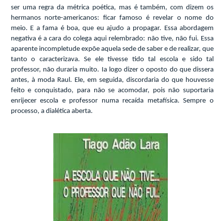
ser uma regra da métrica poética, mas é também, com dizem os
hermanos norte-americanos: ficar famoso é revelar o
nome do
meio. E a fama é boa, que eu ajudo a propagar. Essa abordagem
negativa é a cara do colega aqui relembrado: não tive, não fui. Essa
aparente incompletude expõe aquela sede de saber e de realizar, que
tanto o caracterizava. Se ele tivesse tido tal escola e sido tal
professor, não duraria muito. Ia logo dizer o oposto do que dissera
antes, à moda Raul. Ele, em seguida, discordaria do que houvesse
feito e conquistado, para não se acomodar, pois não suportaria
enrijecer escola e professor numa recaída metafísica. Sempre o
processo, a dialética aberta.