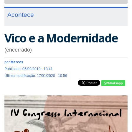
navigat
Acontece
Vico e a Modernidade
(encerrado)
por
Marcos
Publicado: 05/09/2019 - 13:41
Última modificação: 17/01/2020 - 10:56
Whatsapp