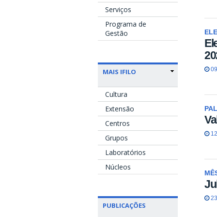
Serviços
Programa de
ELE
Gestão
El
20
09
MAIS IFILO
Cultura
Extensão
PA
Va
Centros
12
Grupos
Laboratórios
Núcleos
MÊS
Ju
23
PUBLICAÇÕES