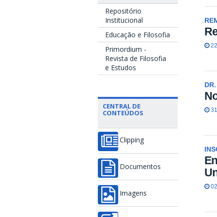
Repositório
Institucional
RE
Re
Educação e Filosofia
22
Primordium -
Revista de Filosofia
e Estudos
DR.
No
CENTRAL DE
31
CONTEÚDOS
Clipping
INS
En
Documentos
Un
02
Imagens