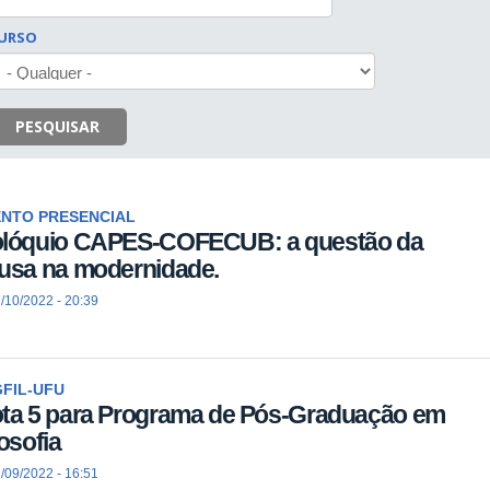
URSO
PESQUISAR
ENTO PRESENCIAL
lóquio CAPES-COFECUB: a questão da
usa na modernidade.
/10/2022 - 20:39
FIL-UFU
ta 5 para Programa de Pós-Graduação em
losofia
/09/2022 - 16:51