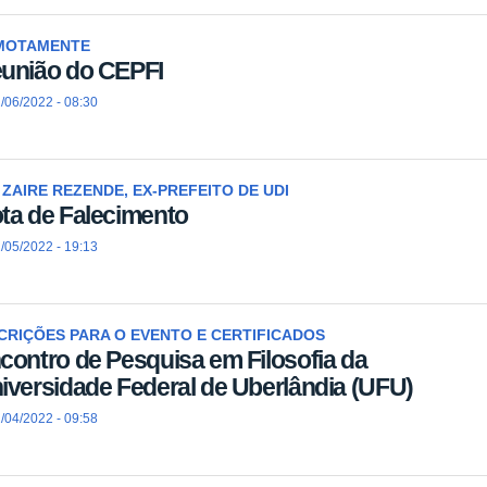
MOTAMENTE
união do CEPFI
/06/2022 - 08:30
 ZAIRE REZENDE, EX-PREFEITO DE UDI
ta de Falecimento
/05/2022 - 19:13
CRIÇÕES PARA O EVENTO E CERTIFICADOS
contro de Pesquisa em Filosofia da
iversidade Federal de Uberlândia (UFU)
/04/2022 - 09:58