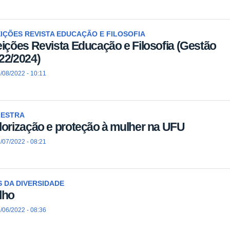
IÇÕES REVISTA EDUCAÇÃO E FILOSOFIA
eições Revista Educação e Filosofia (Gestão
22/2024)
/08/2022 - 10:11
LESTRA
lorização e proteção à mulher na UFU
/07/2022 - 08:21
 DA DIVERSIDADE
lho
/06/2022 - 08:36