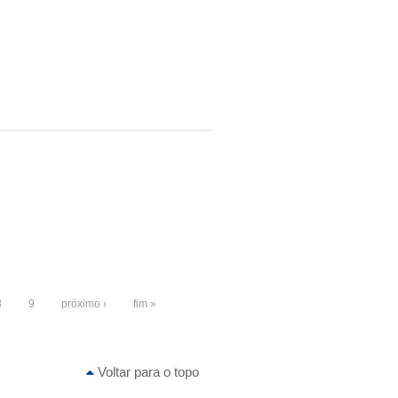
8
9
próximo ›
fim »
Voltar para o topo